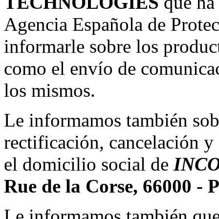
TECHNOLOGIES
que ha 
Agencia Española de Protecc
informarle sobre los product
como el envío de comunicac
los mismos.
Le informamos también sobr
rectificación, cancelación y
el domicilio social de
INC
Rue de la Corse, 66000 - 
Le informamos también que 